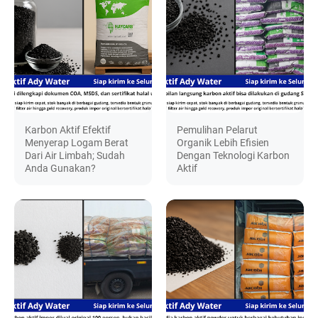
Karbon Aktif Efektif
Pemulihan Pelarut
Menyerap Logam Berat
Organik Lebih Efisien
Dari Air Limbah; Sudah
Dengan Teknologi Karbon
Anda Gunakan?
Aktif