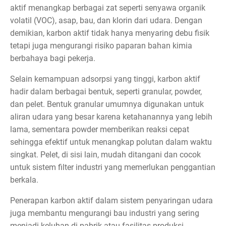
aktif menangkap berbagai zat seperti senyawa organik
volatil (VOC), asap, bau, dan klorin dari udara. Dengan
demikian, karbon aktif tidak hanya menyaring debu fisik
tetapi juga mengurangi risiko paparan bahan kimia
berbahaya bagi pekerja.
Selain kemampuan adsorpsi yang tinggi, karbon aktif
hadir dalam berbagai bentuk, seperti granular, powder,
dan pelet. Bentuk granular umumnya digunakan untuk
aliran udara yang besar karena ketahanannya yang lebih
lama, sementara powder memberikan reaksi cepat
sehingga efektif untuk menangkap polutan dalam waktu
singkat. Pelet, di sisi lain, mudah ditangani dan cocok
untuk sistem filter industri yang memerlukan penggantian
berkala.
Penerapan karbon aktif dalam sistem penyaringan udara
juga membantu mengurangi bau industri yang sering
menjadi keluhan di pabrik atau fasilitas produksi.