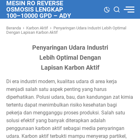
MESIN RO REVERSE
OSMOSIS LENGKAP
100–10000 GPD – ADY
WATER
›
›
Beranda
Karbon Aktif
Penyaringan Udara Industri Lebih Optimal
Dengan Lapisan Karbon Aktif
Penyaringan Udara Industri
Lebih Optimal Dengan
Lapisan Karbon Aktif
Di era industri modern, kualitas udara di area kerja
menjadi salah satu aspek penting yang harus
diperhatikan. Polusi udara, bau, dan kandungan zat kimia
tertentu dapat menimbulkan risiko kesehatan bagi
pekerja dan mengganggu proses produksi. Salah satu
solusi efektif yang banyak diterapkan adalah
penggunaan karbon aktif sebagai media penyaringan
udara. Karbon aktif terbukti mampu menyerap partikel,