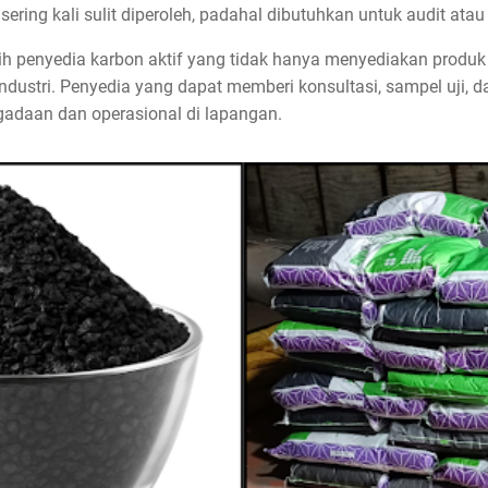
ering kali sulit diperoleh, padahal dibutuhkan untuk audit atau 
ih penyedia karbon aktif yang tidak hanya menyediakan produk b
dustri. Penyedia yang dapat memberi konsultasi, sampel uji,
adaan dan operasional di lapangan.