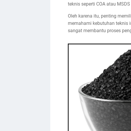
teknis seperti COA atau MSDS s
Oleh karena itu, penting memil
memahami kebutuhan teknis in
sangat membantu proses peng