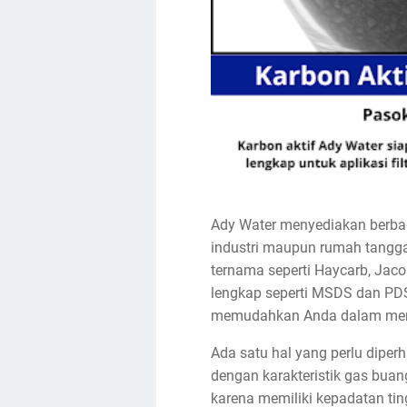
Ady Water menyediakan berbaga
industri maupun rumah tangga
ternama seperti Haycarb, Jaco
lengkap seperti MSDS dan PDS 
memudahkan Anda dalam memen
Ada satu hal yang perlu dipe
dengan karakteristik gas buang
karena memiliki kepadatan tin