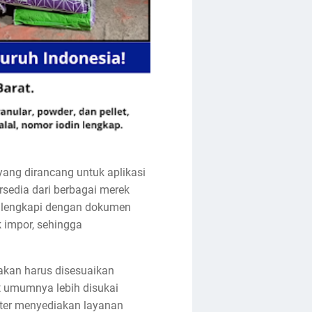
yang dirancang untuk aplikasi
sedia dari berbagai merek
k dilengkapi dengan dokumen
k impor, sehingga
akan harus disesuaikan
et umumnya lebih disukai
Water menyediakan layanan