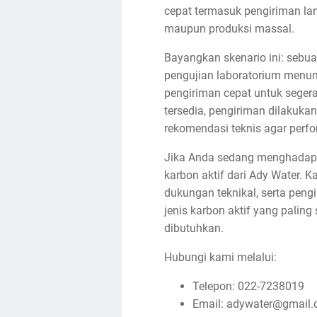
cepat termasuk pengiriman lan
maupun produksi massal.
Bayangkan skenario ini: sebua
pengujian laboratorium menu
pengiriman cepat untuk segera 
tersedia, pengiriman dilakuk
rekomendasi teknis agar perfo
Jika Anda sedang menghadapi t
karbon aktif dari Ady Water. K
dukungan teknikal, serta pen
jenis karbon aktif yang palin
dibutuhkan.
Hubungi kami melalui:
Telepon: 022-7238019
Email: adywater@gmail