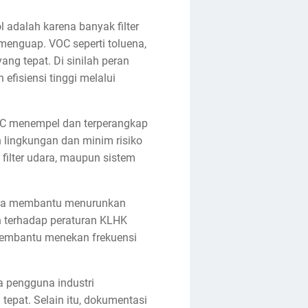
 adalah karena banyak filter
menguap. VOC seperti toluena,
ng tepat. Di sinilah peran
fisiensi tinggi melalui
VOC menempel dan terperangkap
 lingkungan dan minim risiko
filter udara, maupun sistem
anya membantu menurunkan
 terhadap peraturan KLHK
i membantu menekan frekuensi
a pengguna industri
tepat. Selain itu, dokumentasi