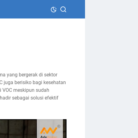
ma yang bergerak di sektor
C juga berisiko bagi kesehatan
si VOC meskipun sudah
adir sebagai solusi efektif