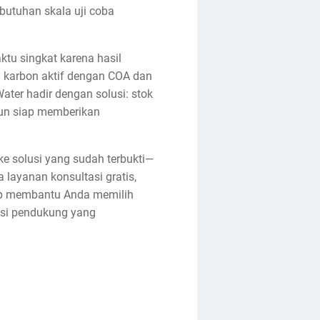
butuhan skala uji coba
ktu singkat karena hasil
 karbon aktif dengan COA dan
ater hadir dengan solusi: stok
pun siap memberikan
ke solusi yang sudah terbukti—
a layanan konsultasi gratis,
iap membantu Anda memilih
tasi pendukung yang