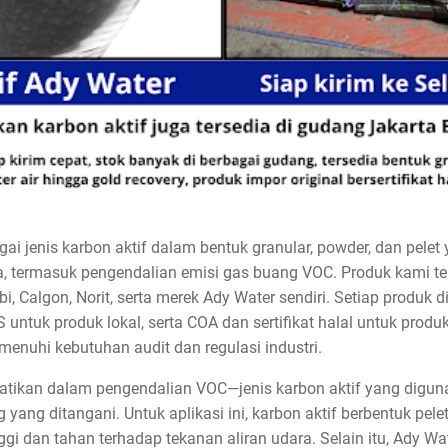
i jenis karbon aktif dalam bentuk granular, powder, dan pelet 
, termasuk pengendalian emisi gas buang VOC. Produk kami ter
bi, Calgon, Norit, serta merek Ady Water sendiri. Setiap produ
untuk produk lokal, serta COA dan sertifikat halal untuk produ
uhi kebutuhan audit dan regulasi industri.
rhatikan dalam pengendalian VOC—jenis karbon aktif yang digun
 yang ditangani. Untuk aplikasi ini, karbon aktif berbentuk pel
ggi dan tahan terhadap tekanan aliran udara. Selain itu, Ady 