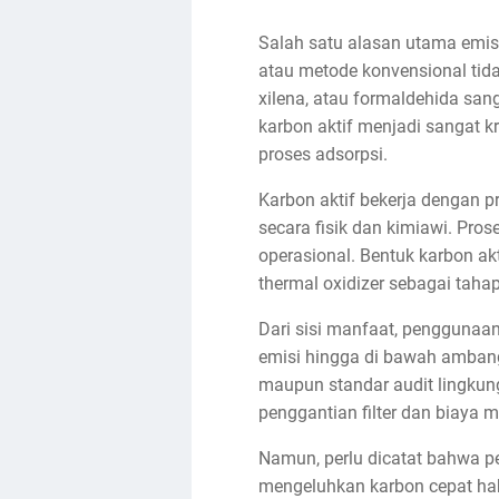
Salah satu alasan utama emis
atau metode konvensional tid
xilena, atau formaldehida san
karbon aktif menjadi sangat 
proses adsorpsi.
Karbon aktif bekerja dengan 
secara fisik dan kimiawi. Pro
operasional. Bentuk karbon ak
thermal oxidizer sebagai tahap
Dari sisi manfaat, penggunaa
emisi hingga di bawah amban
maupun standar audit lingkung
penggantian filter dan biaya 
Namun, perlu dicatat bahwa pe
mengeluhkan karbon cepat habi