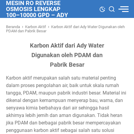
MESIN RO REVERSE
OSMOSIS LENGKAP
100–10000 GPD – ADY
WATER
›
›
Beranda
Karbon Aktif
Karbon Aktif dari Ady Water Digunakan oleh
PDAM dan Pabrik Besar
Karbon Aktif dari Ady Water
Digunakan oleh PDAM dan
Pabrik Besar
Karbon aktif merupakan salah satu material penting
dalam proses pengolahan air, baik untuk skala rumah
tangga, PDAM, maupun pabrik industri besar. Material ini
dikenal dengan kemampuan menyerap bau, warna, dan
senyawa kimia berbahaya dari air sehingga hasil
akhirnya lebih jernih dan aman digunakan. Tidak heran
jika PDAM dan berbagai pabrik besar mempercayakan
penggunaan karbon aktif sebagai salah satu solusi