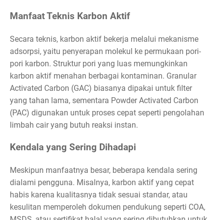
Manfaat Teknis Karbon Aktif
Secara teknis, karbon aktif bekerja melalui mekanisme
adsorpsi, yaitu penyerapan molekul ke permukaan pori-
pori karbon. Struktur pori yang luas memungkinkan
karbon aktif menahan berbagai kontaminan. Granular
Activated Carbon (GAC) biasanya dipakai untuk filter
yang tahan lama, sementara Powder Activated Carbon
(PAC) digunakan untuk proses cepat seperti pengolahan
limbah cair yang butuh reaksi instan.
Kendala yang Sering Dihadapi
Meskipun manfaatnya besar, beberapa kendala sering
dialami pengguna. Misalnya, karbon aktif yang cepat
habis karena kualitasnya tidak sesuai standar, atau
kesulitan memperoleh dokumen pendukung seperti COA,
MSDS, atau sertifikat halal yang sering dibutuhkan untuk