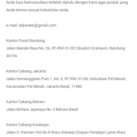
Anda bisa berkonsultasi terlebih dahulu dengan kami agar produk yang
Anda terima sesuai kebutuhan anda.
e-mail: adywater@gmail.com
Kantor Pusat Bandung:
Jalan Mande Raya No. 26, RT/RW 01/02 Cikadut-Cicaheum, Bandung
40194
Kantor Cabang Jakarta:
Jalan Kemanggisan Pulo 1, No. 6, RT/RW 01/08, Kelurahan Pal Merah,
Kecamatan Pal Merah, Jakarta Barat, 11480
Kantor Cabang Bekasi:
Jalan Bintara Jayaraya No. 3 Bekasi Barat
Kantor Cabang Surabaya:
Jalan S. Parman IVA No.8 Waru Sidoarjo (Depan Pendopo Lama Waru