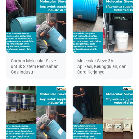
Carbon Molecular Sieve
Molecular Sieve 3A:
untuk Sistem Pemisahan
Aplikasi, Keunggulan, dan
Gas Industri
Cara Kerjanya